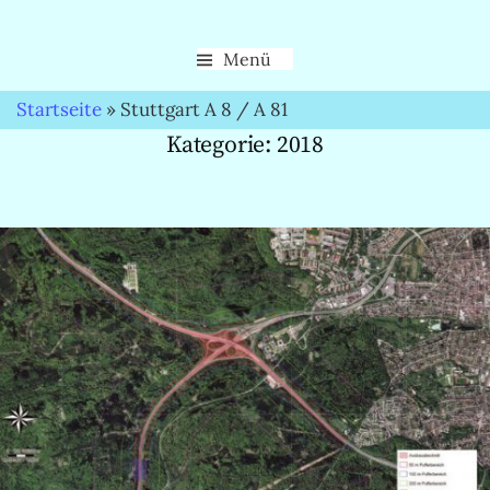
Menü
Startseite
»
Stuttgart A 8 / A 81
Kategorie:
2018