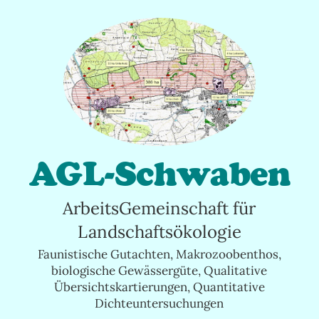
Springe
zum
Inhalt
AGL-Schwaben
ArbeitsGemeinschaft für
Landschaftsökologie
Faunistische Gutachten, Makrozoobenthos,
biologische Gewässergüte, Qualitative
Übersichtskartierungen, Quantitative
Dichteuntersuchungen