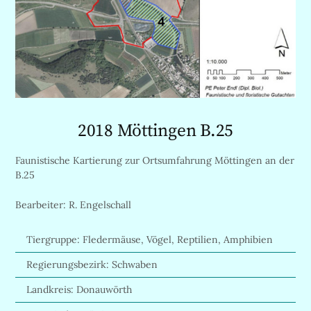
2018 Möttingen B.25
Faunistische Kartierung zur Ortsumfahrung Möttingen an der
B.25
Bearbeiter: R. Engelschall
Tiergruppe: Fledermäuse, Vögel, Reptilien, Amphibien
Regierungsbezirk: Schwaben
Landkreis: Donauwörth