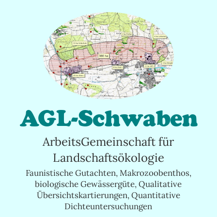
Springe
zum
Inhalt
AGL-Schwaben
ArbeitsGemeinschaft für
Landschaftsökologie
Faunistische Gutachten, Makrozoobenthos,
biologische Gewässergüte, Qualitative
Übersichtskartierungen, Quantitative
Dichteuntersuchungen